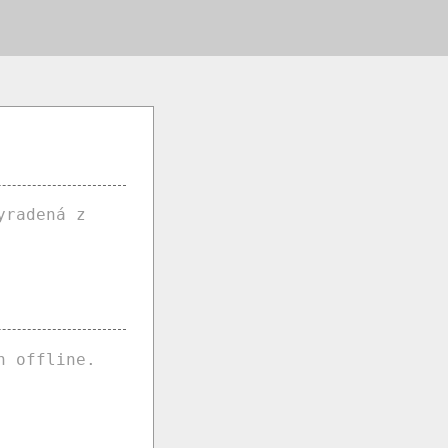
yradená z
n offline.